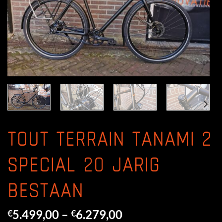
TOUT TERRAIN TANAMI 2
SPECIAL 20 JARIG
BESTAAN
5.499,00
–
6.279,00
€
€