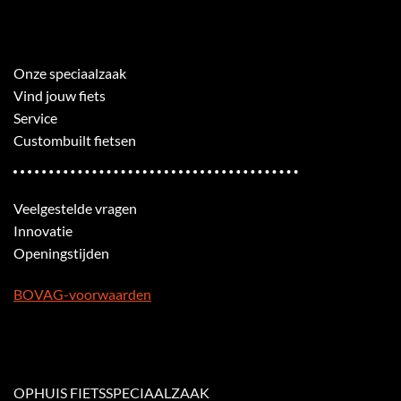
Onze speciaalzaak
Vind jouw fiets
Service
Custombuilt fietsen
Veelgestelde vragen
Innovatie
Openingstijden
BOVAG-voorwaarden
OPHUIS FIETSSPECIAALZAAK