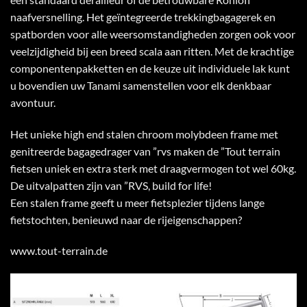
naafversnelling. Het geïntegreerde trekkingbagagerek en
spatborden voor alle weersomstandigheden zorgen ook voor
veelzijdigheid bij een breed scala aan ritten. Met de krachtige
componentenpakketten en de keuze uit individuele lak kunt
u bovendien uw Tanami samenstellen voor elk denkbaar
avontuur.
Het unieke high end stalen chroom molybdeen frame met
genitreerde bagagedrager van ”rvs maken de ”Tout terrain
fietsen uniek en extra sterk met draagvermogen tot wel 60kg.
De uitvalpatten zijn van ”RVS, build for life!
Een stalen frame geeft u meer fietsplezier tijdens lange
fietstochten, benieuwd naar de rijeigenschappen?
www.tout-terrain.de