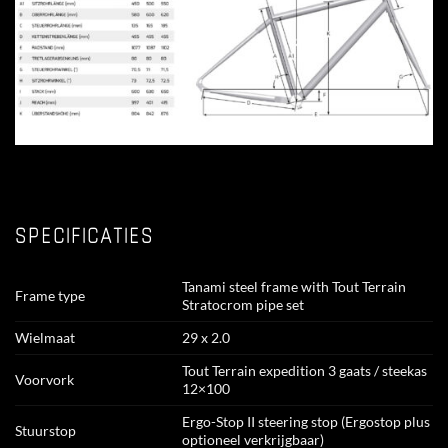
SPECIFICATIES
Tanami steel frame with Tout Terrain
Frame type
Stratocrom pipe set
Wielmaat
29 x 2.0
Tout Terrain expedition 3 gaats / steekas
Voorvork
12×100
Ergo-Stop II steering stop (Ergostop plus
Stuurstop
optioneel verkrijgbaar)