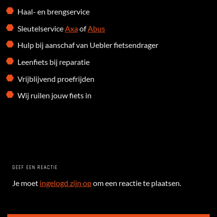
Haal- en brengservice
Sleutelservice
Axa
of
Abus
Hulp bij aanschaf van Uebler fietsendrager
Leenfiets bij reparatie
Vrijblijvend proefrijden
Wij ruilen jouw fiets in
GEEF EEN REACTIE
Je moet
ingelogd zijn op
om een reactie te plaatsen.