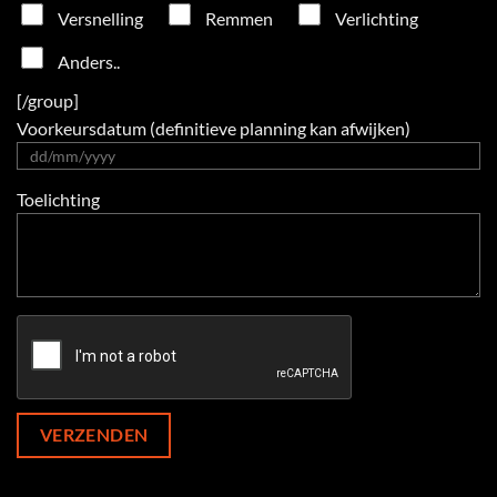
Versnelling
Remmen
Verlichting
Anders..
[/group]
Voorkeursdatum (definitieve planning kan afwijken)
Toelichting