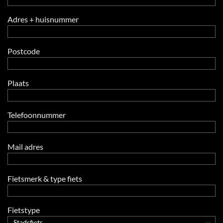
Adres + huisnummer
Postcode
Plaats
Telefoonnummer
Mail adres
Fietsmerk & type fiets
Fietstype