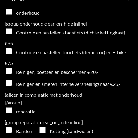
onderhoud
[group onderhoud clear_on_hide inline]
Controle en nastellen stadsfiets (dichte kettingkast)
€65
Controle en nastellen tourfiets (derailleur) en E-bike
€75
Reinigen, poetsen en beschermen €20,-
Reinigen en smeren interne versnellingsnaaf €25,-
(alleen in combinatie met onderhoud!
[/group]
reparatie
[group reparatie clear_on_hide inline]
Banden
Ketting (tandwielen)