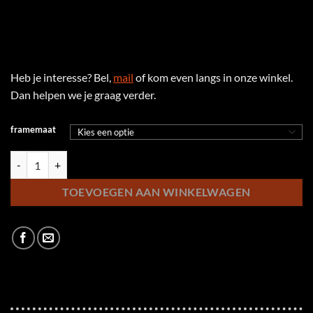
Heb je interesse? Bel,
mail
of kom even langs in onze winkel.
Dan helpen we je graag verder.
framemaat
Stevens Jazz aantal
TOEVOEGEN AAN WINKELWAGEN