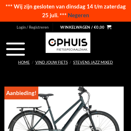
*** Wij zijn gesloten van dinsdag 14 t/m zaterdag
25 juli. ***
Negeren
Ga
Login / Registreren
WINKELWAGEN /
€
0,00
naar
inhoud
HOME
/
VIND JOUW FIETS
/
STEVENS JAZZ MIXED
Aanbieding!