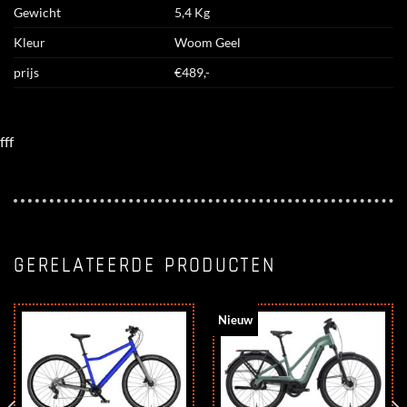
Gewicht
5,4 Kg
Kleur
Woom Geel
prijs
€489,-
fff
GERELATEERDE PRODUCTEN
Nieuw