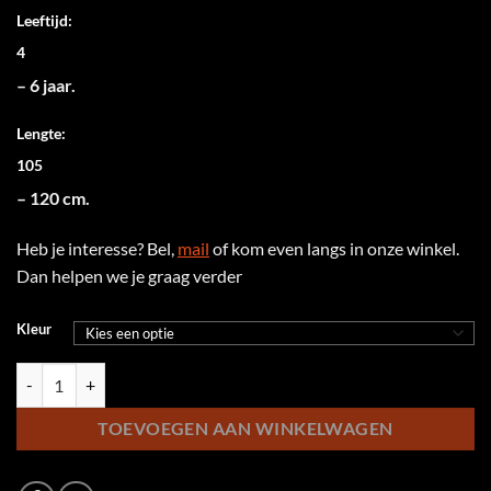
Leeftijd:
4
– 6 jaar.
Lengte:
105
– 120 cm.
Heb je interesse? Bel,
mail
of kom even langs in onze winkel.
Dan helpen we je graag verder
Kleur
Woom Go 3 aantal
TOEVOEGEN AAN WINKELWAGEN