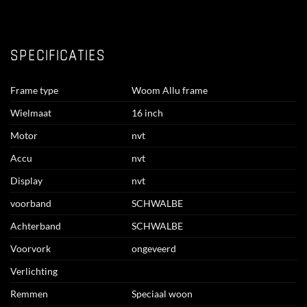
SPECIFICATIES
Frame type
Woom Allu frame
Wielmaat
16 inch
Motor
nvt
Accu
nvt
Display
nvt
voorband
SCHWALBE
Achterband
SCHWALBE
Voorvork
ongeveerd
Verlichting
Remmen
Speciaal woon