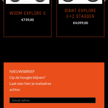
GIANT EXPLORE
WOOM EXPLORE 6
E+2 STAGGER
€
739,00
€
4.099,00
NIEUWSBRIEF
Op de hoogte blijven?
Laat dan hier je mailadres
achter.