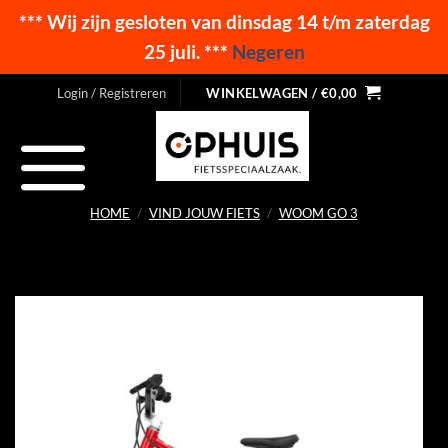
*** Wij zijn gesloten van dinsdag 14 t/m zaterdag
25 juli. ***
Negeren
Ga
Login / Registreren
WINKELWAGEN /
€
0,00
naar
inhoud
HOME
/
VIND JOUW FIETS
/
WOOM GO 3