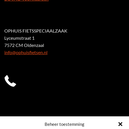
OPHUIS FIETSSPECIAALZAAK
Lyceumstraat 1
7572 CM Oldenzaal
info@ophuisfietsen.nl
Beheer toestemming