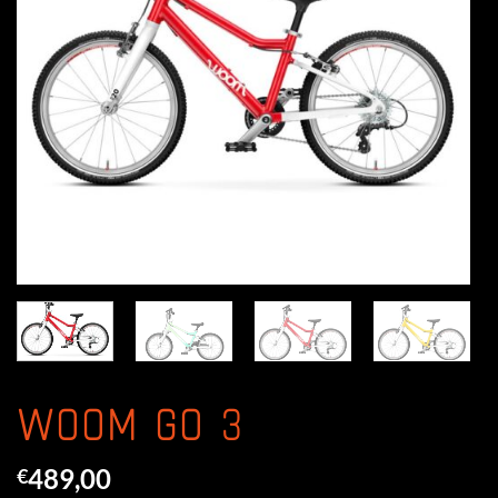
WOOM GO 3
489,00
€