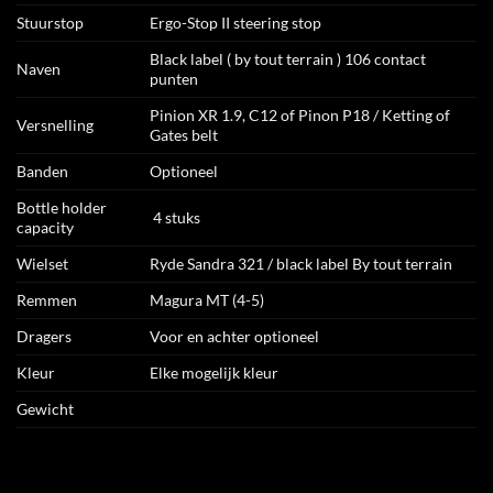
Stuurstop
Ergo-Stop II steering stop
Black label ( by tout terrain ) 106 contact
Naven
punten
Pinion XR 1.9, C12 of Pinon P18 / Ketting of
Versnelling
Gates belt
Banden
Optioneel
Bottle holder
4 stuks
capacity
Wielset
Ryde Sandra 321 / black label By tout terrain
Remmen
Magura MT (4-5)
Dragers
Voor en achter optioneel
Kleur
Elke mogelijk kleur
Gewicht