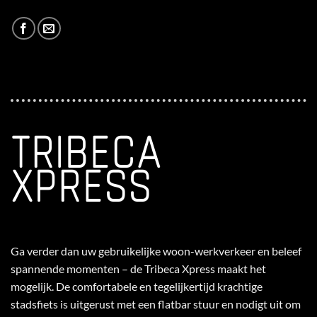
TRIBECA
XPRESS
Ga verder dan uw gebruikelijke woon-werkverkeer en beleef
spannende momenten – de Tribeca Xpress maakt het
mogelijk. De comfortabele en tegelijkertijd krachtige
stadsfiets is uitgerust met een flatbar stuur en nodigt uit om