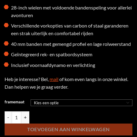
28-inch wielen met voldoende bandenspeling voor allerlei
avonturen
Verschillende vorkopties van carbon of staal garanderen
een strak uiterlijk en comfortabel rijden
40 mm banden met gemengd profiel en lage rolweerstand
Geïntegreerd rek- en spatbordsysteem
Inclusief voornaafdynamo en verlichting
Heb je interesse? Bel,
mail
of kom even langs in onze winkel.
Dan helpen we je graag verder.
framemaat
Tout Terrain Tribeca Xpress aantal
TOEVOEGEN AAN WINKELWAGEN