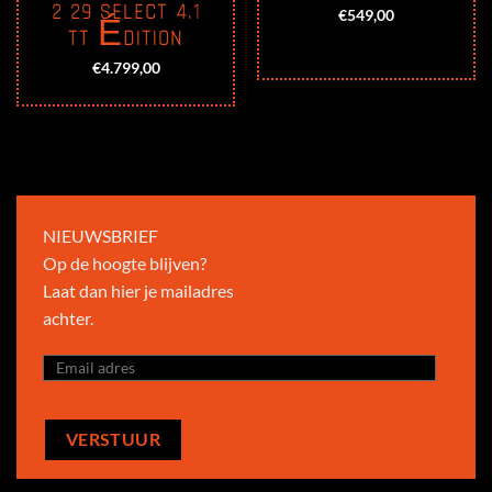
2 29 SELECT 4.1
€
549,00
TT ÉDITION
€
4.799,00
NIEUWSBRIEF
Op de hoogte blijven?
Laat dan hier je mailadres
achter.