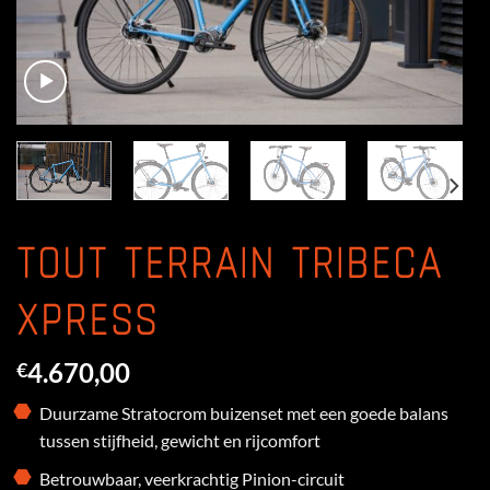
TOUT TERRAIN TRIBECA
XPRESS
4.670,00
€
Duurzame Stratocrom buizenset met een goede balans
tussen stijfheid, gewicht en rijcomfort
Betrouwbaar, veerkrachtig Pinion-circuit