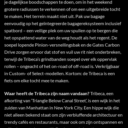
je dagelijkse boodschappen te doen, om in het weekend
grotere radiussen te verkennen of om een ​​uitgebreide tocht
te maken. Het terrein maakt niet uit. Pak uw bagage
eenvoudig op het geïntegreerde bagagereksysteem inclusief
spatbord – een veilige plek om uw spullen op te bergen die
het opspattend water van de weg houdt als het regent. De
soepel lopende Pinion-versnellingsbak en de Gates Carbon
Drive zorgen ervoor dat stof en vuil uw rit niet onderbreken,
terwijl de Tribeca’s grindbanden soepel over elk oppervlak
rollen – ongeacht of het on-road of off-road is. Verkrijgbaar
in Custom- of Select-modellen. Kortom: de Tribeca is een
fiets om elke tocht mee te maken.
Waar heeft de Tribeca zijn naam vandaan?
Tribeca, een
afkorting van ‘Triangle Below Canal Street’, is een wijk in het
zuiden van Manhattan in New York City. Een hippe wijk die
niet alleen bekend staat om zijn verbluffende architectuur en
trendy cafés en restaurants, maar ook om zijn ontspannen en