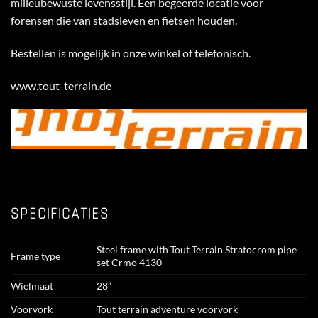
milieubewuste levensstijl. Een begeerde locatie voor
forensen die van stadsleven en fietsen houden.
Bestellen is mogelijk in onze winkel of telefonisch.
www.tout-terrain.de
SPECIFICATIES
Steel frame with Tout Terrain Stratocrom pipe
Frame type
set Crmo 4130
Wielmaat
28”
Voorvork
Tout terrain adventure voorvork