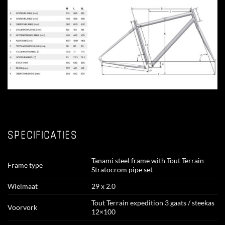
SPECIFICATIES
Tanami steel frame with Tout Terrain
Frame type
Stratocrom pipe set
Wielmaat
29 x 2.0
Tout Terrain expedition 3 gaats / steekas
Voorvork
12×100