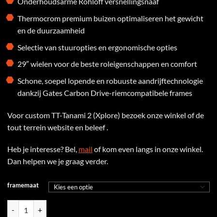
Onderhoudsarme Rohloff versnellingsnaaf
Thermocrom premium buizen optimaliseren het gewicht
en de duurzaamheid
Selectie van stuuropties en ergonomische opties
29″ wielen voor de beste roleigenschappen en comfort
Schone, soepel lopende en robuuste aandrijftechnologie
dankzij Gates Carbon Drive-riemcompatibele frames
Voor custom TT-Tanami 2 (Xplore) bezoek onze winkel of de
tout terrein website en beleef .
Heb je interesse? Bel,
mail
of kom even langs in onze winkel.
Dan helpen we je graag verder.
framemaat
Tout Terrain Tanami 2 Rohloff ,29 aantal