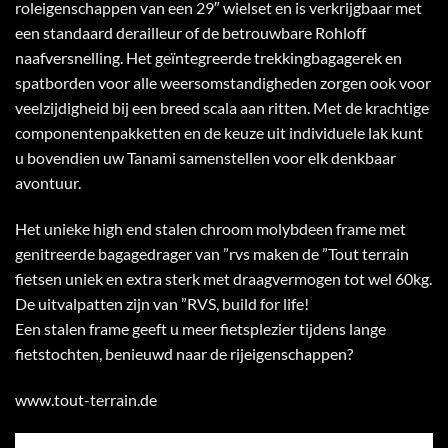
roleigenschappen van een 29″ wielset en is verkrijgbaar met
een standaard derailleur of de betrouwbare Rohloff
naafversnelling. Het geïntegreerde trekkingbagagerek en
spatborden voor alle weersomstandigheden zorgen ook voor
veelzijdigheid bij een breed scala aan ritten. Met de krachtige
componentenpakketten en de keuze uit individuele lak kunt
u bovendien uw Tanami samenstellen voor elk denkbaar
avontuur.
Het unieke high end stalen chroom molybdeen frame met
genitreerde bagagedrager van ”rvs maken de ”Tout terrain
fietsen uniek en extra sterk met draagvermogen tot wel 60kg.
De uitvalpatten zijn van ”RVS, build for life!
Een stalen frame geeft u meer fietsplezier tijdens lange
fietstochten, benieuwd naar de rijeigenschappen?
www.tout-terrain.de