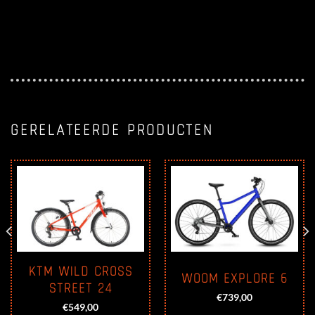
GERELATEERDE PRODUCTEN
KTM WILD CROSS
WOOM EXPLORE 6
STREET 24
€
739,00
ge
€
549,00