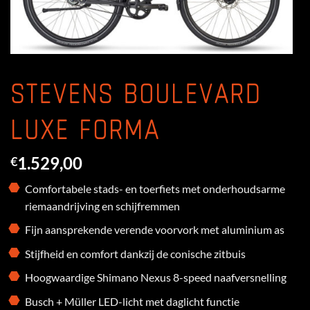
STEVENS BOULEVARD
LUXE FORMA
1.529,00
€
Comfortabele stads- en toerfiets met onderhoudsarme
riemaandrijving en schijfremmen
Fijn aansprekende verende voorvork met aluminium as
Stijfheid en comfort dankzij de conische zitbuis
Hoogwaardige Shimano Nexus 8-speed naafversnelling
Busch + Müller LED-licht met daglicht functie