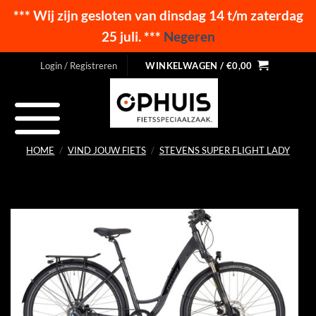
*** Wij zijn gesloten van dinsdag 14 t/m zaterdag
25 juli. ***
Negeren
Ga
Login / Registreren
WINKELWAGEN /
€
0,00
naar
inhoud
HOME
/
VIND JOUW FIETS
/
STEVENS SUPER FLIGHT LADY