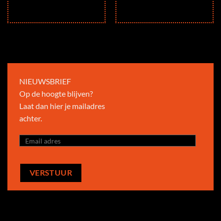
,00.
NIEUWSBRIEF
Op de hoogte blijven?
Laat dan hier je mailadres
achter.