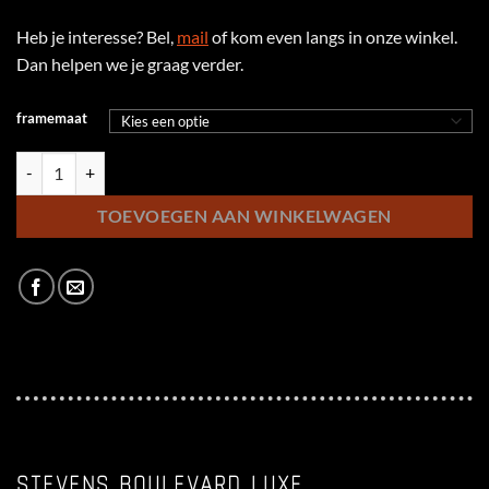
Heb je interesse? Bel,
mail
of kom even langs in onze winkel.
Dan helpen we je graag verder.
framemaat
Stevens Boulevard Luxe Forma aantal
TOEVOEGEN AAN WINKELWAGEN
STEVENS BOULEVARD LUXE