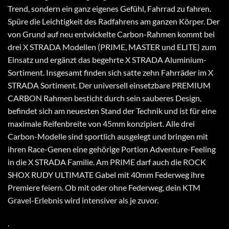
Trend, sondern ein ganz eigenes Gefühl, Fahrrad zu fahren.
Spüre die Leichtigkeit des Radfahrens am ganzen Körper. Der
von Grund auf neu entwickelte Carbon-Rahmen kommt bei
drei X STRADA Modellen (PRIME, MASTER und ELITE) zum
Einsatz und ergänzt das begehrte X STRADA Aluminium-
Sortiment. Insgesamt finden sich satte zehn Fahrräder im X
STRADA Sortiment. Der universell einsetzbare PREMIUM
CARBON Rahmen besticht durch sein sauberes Design,
befindet sich am neuesten Stand der Technik und ist für eine
maximale Reifenbreite von 45mm konzipiert. Alle drei
Carbon-Modelle sind sportlich ausgelegt und bringen mit
ihren Race-Genen eine gehörige Portion Adventure-Feeling
in die X STRADA Familie. Am PRIME darf auch die ROCK
SHOX RUDY ULTIMATE Gabel mit 40mm Federweg ihre
Premiere feiern. Ob mit oder ohne Federweg, dein KTM
Gravel-Erlebnis wird intensiver als je zuvor.
.