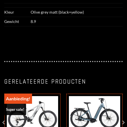
Kleur
Olive grey matt (black+yellow)
Gewicht
8.9
GERELATEERDE PRODUCTEN
Aanbieding!
Super sale!