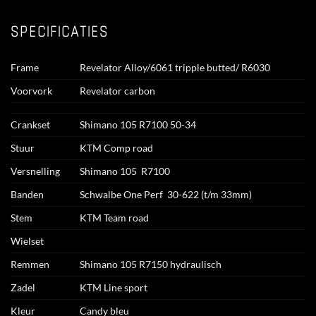
SPECIFICATIES
Frame
Revelator Alloy/6061 tripple butted/ R6030
Voorvork
Revelator carbon
Crankset
Shimano 105 R7100 50-34
Stuur
KTM Comp road
Versnelling
Shimano 105 R7100
Banden
Schwalbe One Perf 30-622 (t/m 33mm)
Stem
KTM Team road
Wielset
Remmen
Shimano 105 R7150 hydraulisch
Zadel
KTM Line sport
Kleur
Candy bleu