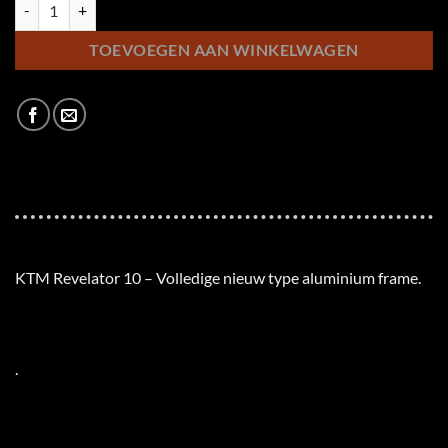
KTM Revelator 10 aantal
TOEVOEGEN AAN WINKELWAGEN
KTM Revelator 10 – Volledige nieuw type aluminium frame.
.