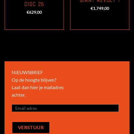
GIANT REVOLT 1
DISC 26
€
1.749,00
€
629,00
NIEUWSBRIEF
Op de hoogte blijven?
Laat dan hier je mailadres
achter.