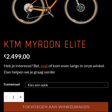
KTM MYROON ELITE
2.499,00
€
Heb je interesse? Bel,
mail
of kom even langs in onze winkel.
Dan helpen we je graag verder
framemaat
KTM Myroon Elite aantal
TOEVOEGEN AAN WINKELWAGEN