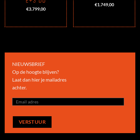
E+3 DD
€
1.749,00
€
3.799,00
NIEUWSBRIEF
Op de hoogte blijven?
Laat dan hier je mailadres
achter.