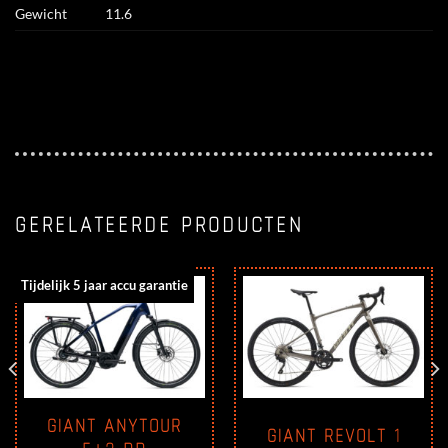
Gewicht
11.6
GERELATEERDE PRODUCTEN
Tijdelijk 5 jaar accu garantie
GIANT ANYTOUR
GIANT REVOLT 1