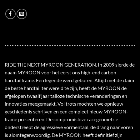
RIDE THE NEXT MYROON GENERATION. In 2009 sierde de
naam MYROON voor het eerst ons high-end carbon
hardtailframe. Een legende werd geboren. Altijd met de claim
de beste hardtail ter wereld te zijn, heeft de MYROON de
afgelopen twaalf jaar talloze technische veranderingen en
innovaties meegemaakt. Vol trots mochten we opnieuw
geschiedenis schrijven en een compleet nieuw MYROON-
frame presenteren. De compromisloze racegeometrie
onderstreept de agressieve vormentaal, de drang naar voren
is alomtegenwoordig. De MYROON heeft definitief zijn