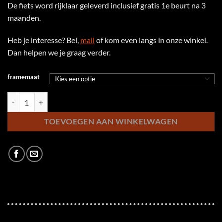
De fiets word rijklaar geleverd inclusief gratis 1e beurt na 3
maanden.
Heb je interesse? Bel,
mail
of kom even langs in onze winkel.
Dan helpen we je graag verder.
framemaat
KTM macina tour cx610 aantal
TOEVOEGEN AAN WINKELWAGEN