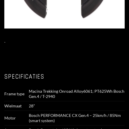
.
SPECIFICATIES
Macina Trekking Onroad Alloy6061; PT625Wh Bosch
Frame type
Gen.4 / T-2940
Wielmaat
28”
Bosch PERFORMANCE CX Gen.4 – 25km/h / 85Nm
Motor
(smart system)