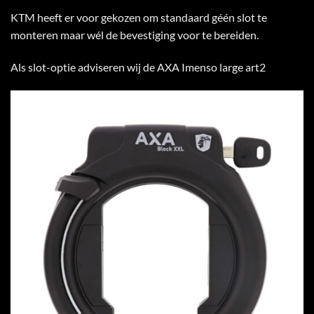
KTM heeft er voor gekozen om standaard géén slot te
monteren maar wél de bevestiging voor te bereiden.
Als slot-optie adviseren wij de AXA Imenso large art2