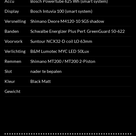
Accu
Bosch Powertube 625 Wh (smart system)
Display
Bosch Intuvia 100 (smart system)
Versnelling
Shimano Deore M4120-10 SGS shadow
Banden
Schwalbe Energizer Plus Perf. GreenGuard 50-622
Voorvork
Suntour NCX32-D coil LO 63mm
Verlichting
B&M Lumotec MYC LED 50Lux
Remmen
Shimano MT200 / MT200 2-Piston
Slot
nader te bepalen
Kleur
Black Matt
Gewicht