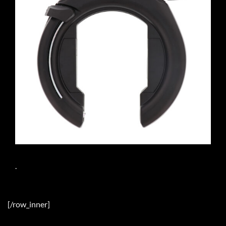
.
[/row_inner]