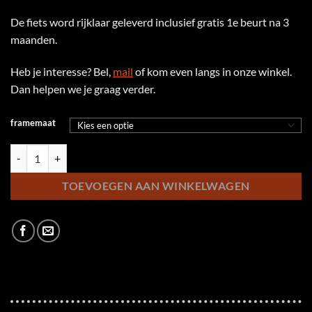
De fiets word rijklaar geleverd inclusief gratis 1e beurt na 3
maanden.
Heb je interesse? Bel,
mail
of kom even langs in onze winkel.
Dan helpen we je graag verder.
framemaat
KTM Macina Style 820 Di2 US aantal
TOEVOEGEN AAN WINKELWAGEN