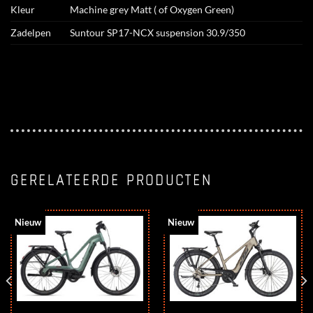
Kleur
Machine grey Matt ( of Oxygen Green)
Zadelpen
Suntour SP17-NCX suspension 30.9/350
GERELATEERDE PRODUCTEN
Nieuw
Nieuw