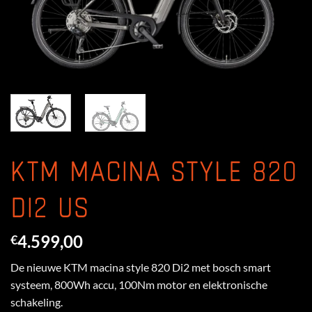
KTM MACINA STYLE 820
DI2 US
4.599,00
€
De nieuwe KTM macina style 820 Di2 met bosch smart
systeem, 800Wh accu, 100Nm motor en elektronische
schakeling.