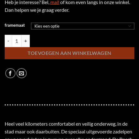
Heb je interesse? Bel,
mail
of kom even langs in onze winkel.
Dan helpen we je graag verder.
framemaat
KTM Macina City PX 830 DA aantal
TOEVOEGEN AAN WINKELWAGEN
Heel veel kilometers comfortabel en veilig onderweg, in de
stad maar ook daarbuiten. De speciaal uitgevoerde zadelpen