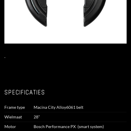
.
SPECIFICATIES
Frame type
Macina City Alloy6061 belt
Wielmaat
28”
Motor
Bosch Performance PX (smart system)