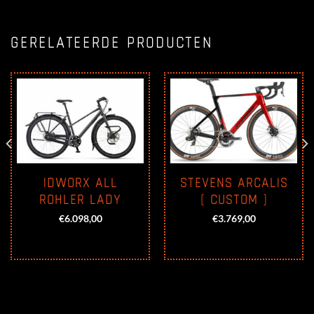
GERELATEERDE PRODUCTEN
IDWORX ALL
STEVENS ARCALIS
ROHLER LADY
( CUSTOM )
€
6.098,00
€
3.769,00