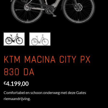
KTM MACINA CITY PX
830 DA
4.199,00
€
Comfortabel en schoon onderweg met deze Gates
riemaandrijving.