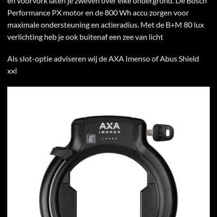
en voorvork laten je zweven over elke ondergrond. De Bosch
Performance PX motor en de 800 Wh accu zorgen voor
maximale ondersteuning en actieradius. Met de B+M 80 lux
verlichting heb je ook buitenaf een zee van licht
Als slot-optie adviseren wij de AXA Imenso of Abus Shield
xxl