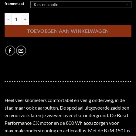
framemaat
KTM Macina City 810 Belt Trapez aantal
TOEVOEGEN AAN WINKELWAGEN
Heel veel kilometers comfortabel en veilig onderweg, in de
stad maar ook daarbuiten. De speciaal uitgevoerde zadelpen
en voorvork laten je zweven over elke ondergrond. De Bosch
Performance CX motor en de 800 Wh accu zorgen voor
maximale ondersteuning en actieradius. Met de B+M 150 lux