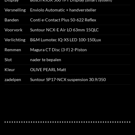
Versnelling
Enviolo Automatic + handversteller
Banden
Conti e-Contact Plus 50-622 Reflex
Voorvork
Suntour NCX-E Air LO 63mm 15QLC
Verlichting
B&M Lumotec IQ-XS LED 100-150Lux
Remmen
Magura CT Disc (3-F) 2-Piston
Slot
nader te bepalen
Kleur
OLIVE PEARL Matt
zadelpen
Suntour SP17-NCX suspension 30.9/350