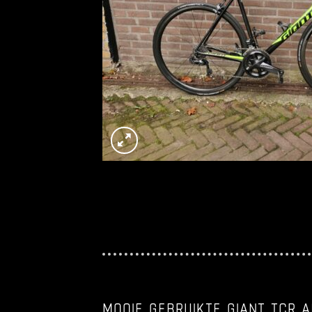
MOOIE GEBRUIKTE GIANT TCR 