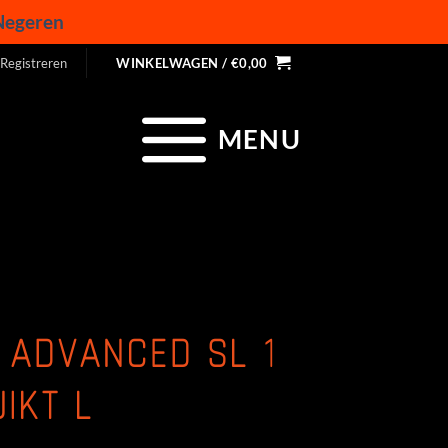
Negeren
 Registreren
WINKELWAGEN /
€
0,00
MENU
 ADVANCED SL 1
UIKT L