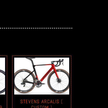
STEVENS ARCALIS (
9
CUSTOM )