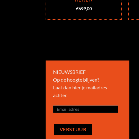
49,00
€
699,00
NIEUWSBRIEF
Op de hoogte blijven?
Laat dan hier je mailadres
achter.