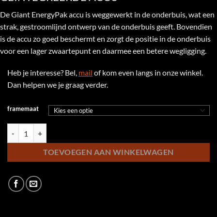
De Giant EnergyPak accu is weggewerkt in de onderbuis, wat een
strak, gestroomlijnd ontwerp van de onderbuis geeft. Bovendien
is de accu zo goed beschermt en zorgt de positie in de onderbuis
voor een lager zwaartepunt en daarmee een betere wegligging.
Heb je interesse? Bel,
mail
of kom even langs in onze winkel.
Dan helpen we je graag verder.
framemaat
Giant Deliver E+ Bezorgfiets aantal
TOEVOEGEN AAN WINKELWAGEN