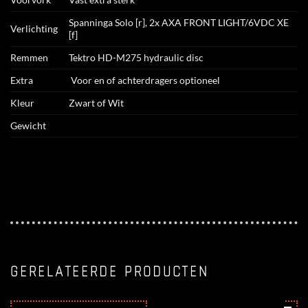
Spanninga Solo [r], 2x AXA FRONT LIGHT/6VDC XE
Verlichting
[f]
Remmen
Tektro HD-M275 hydraulic disc
Extra
Voor en of achterdragers optioneel
Kleur
Zwart of Wit
Gewicht
GERELATEERDE PRODUCTEN