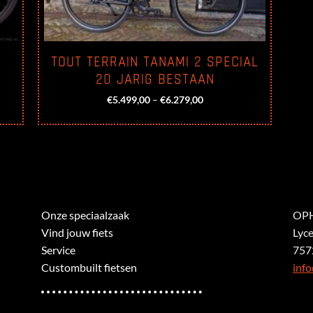
TOUT TERRAIN TANAMI 2 SPECIAL
20 JARIG BESTAAN
€
5.499,00
–
€
6.279,00
Onze speciaalzaak
OPH
Vind jouw fiets
Lyc
Service
757
Custombuilt fietsen
info