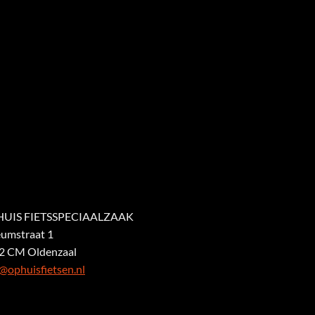
UIS FIETSSPECIAALZAAK
eumstraat 1
2 CM Oldenzaal
@ophuisfietsen.nl