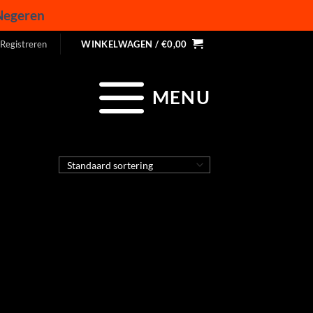
Negeren
 Registreren
WINKELWAGEN /
€
0,00
MENU