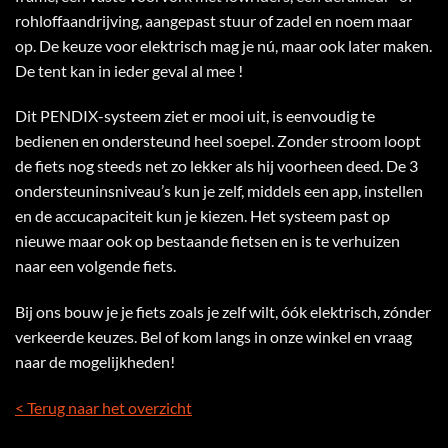
rohloffaandrijving, aangepast stuur of zadel en noem maar
op. De keuze voor elektrisch mag je nú, maar ook later maken.
De tent kan in ieder geval al mee !
Dit PENDIX-systeem ziet er mooi uit, is eenvoudig te
bedienen en ondersteund heel soepel. Zonder stroom loopt
de fiets nog steeds net zo lekker als hij voorheen deed. De 3
ondersteuninsniveau’s kun je zelf, middels een app, instellen
en de accucapaciteit kun je kiezen. Het systeem past op
nieuwe maar ook op bestaande fietsen en is te verhuizen
naar een volgende fiets.
Bij ons bouw je je fiets zoals je zelf wilt, óók elektrisch, zónder
verkeerde keuzes. Bel of kom langs in onze winkel en vraag
naar de mogelijkheden!
< Terug naar het overzicht