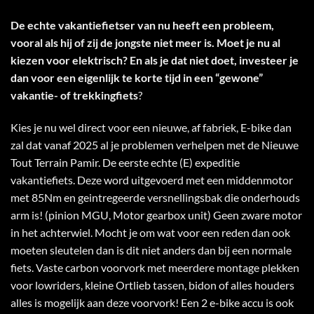
De echte vakantiefietser van nu heeft een probleem,
vooral als hij of zij de jongste niet meer is. Moet je nu al
kiezen voor elektrisch? En als je dat niet doet, investeer je
dan voor een eigenlijk te korte tijd in een “gewone”
vakantie- of trekkingfiets
?
Kies je nu wel direct voor een nieuwe, af fabriek, E-bike dan
zal dat vanaf 2025 al je problemen verhelpen met de Nieuwe
Tout Terrain Pamir. De eerste echte (E) expeditie
vakantiefiets. Deze word uitgevoerd met een middenmotor
met 85Nm en geintregeerde versnellingsbak die onderhouds
arm is! (pinion MGU, Motor gearbox unit) Geen zware motor
in het achterwiel. Mocht je om wat voor een reden dan ook
moeten sleutelen dan is dit niet anders dan bij een normale
fiets. Vaste carbon voorvork met meerdere montage plekken
voor lowriders, kleine Ortlieb tassen, bidon of alles houders
alles is mogelijk aan deze voorvork! Een 2 e-bike accu is ook