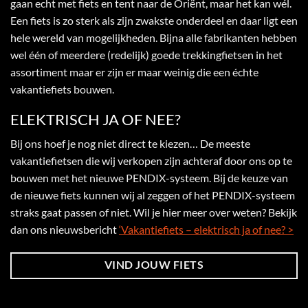
gaan echt met fiets en tent naar de Oriënt, maar het kan wél.
Een fiets is zo sterk als zijn zwakste onderdeel en daar ligt een
hele wereld van mogelijkheden. Bijna alle fabrikanten hebben
wel één of meerdere (redelijk) goede trekkingfietsen in het
assortiment maar er zijn er maar weinig die een échte
vakantiefiets bouwen.
ELEKTRISCH JA OF NEE?
Bij ons hoef je nog niet direct te kiezen… De meeste
vakantiefietsen die wij verkopen zijn achteraf door ons op te
bouwen met het nieuwe PENDIX-systeem. Bij de keuze van
de nieuwe fiets kunnen wij al zeggen of het PENDIX-systeem
straks gaat passen of niet. Wil je hier meer over weten? Bekijk
dan ons nieuwsbericht
‘Vakantiefiets – elektrisch ja of nee? >
VIND JOUW FIETS