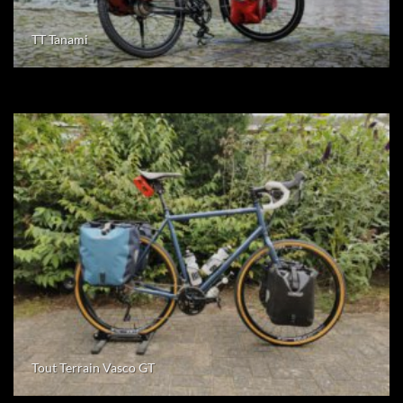
TT Tanami
Tout Terrain Vasco GT