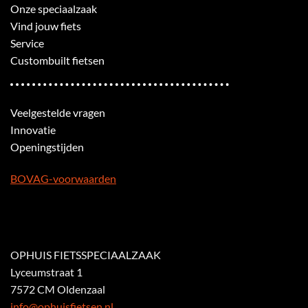
Onze speciaalzaak
Vind jouw fiets
Service
Custombuilt fietsen
Veelgestelde vragen
Innovatie
Openingstijden
BOVAG-voorwaarden
OPHUIS FIETSSPECIAALZAAK
Lyceumstraat 1
7572 CM Oldenzaal
info@ophuisfietsen.nl