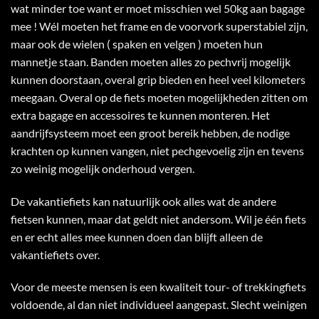
wat minder toe want er moet misschien wel 50kg aan bagage
mee ! Wél moeten het frame en de voorvork superstabiel zijn,
maar ook de wielen ( spaken en velgen ) moeten hun
mannetje staan. Banden moeten alles zo pechvrij mogelijk
kunnen doorstaan, overal grip bieden en heel veel kilometers
meegaan. Overal op de fiets moeten mogelijkheden zitten om
extra bagage en accessoires te kunnen monteren. Het
aandrijfsysteem moet een groot bereik hebben, de nodige
krachten op kunnen vangen, niet pechgevoelig zijn en tevens
zo weinig mogelijk onderhoud vergen.
De vakantiefiets kan natuurlijk ook alles wat de andere
fietsen kunnen, maar dat geldt niet andersom. Wil je één fiets
en er echt alles mee kunnen doen dan blijft alleen de
vakantiefiets over.
Voor de meeste mensen is een kwaliteit tour- of trekkingfiets
voldoende, al dan niet individueel aangepast. Slecht weinigen