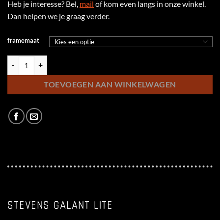
Heb je interesse? Bel,
mail
of kom even langs in onze winkel.
Dan helpen we je graag verder.
framemaat
Stevens Galant Lite Gent aantal
TOEVOEGEN AAN WINKELWAGEN
STEVENS GALANT LITE