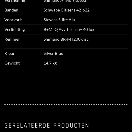
Versnelling
Shimano Alivio 9 speed
Banden
Schwabe Citizens 42-622
Voorvork
Stevens S-lite Alu
Verlichting
B+M IQ Avy T senso+ 40 lux
Remmen
Shimano BR-MT200 disc
Kleur
Silver Blue
Gewicht
14,7 kg
GERELATEERDE PRODUCTEN