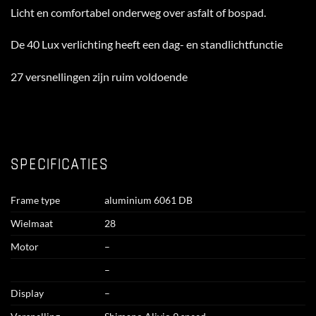
Licht en comfortabel onderweg over asfalt of bospad.
De 40 Lux verlichting heeft een dag- en standlichtfunctie
27 versnellingen zijn ruim voldoende
SPECIFICATIES
Frame type
aluminium 6061 DB
Wielmaat
28
Motor
–
–
Display
–