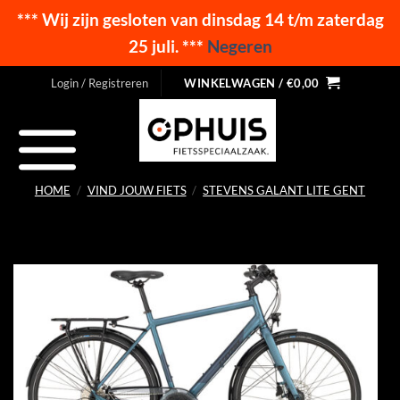
*** Wij zijn gesloten van dinsdag 14 t/m zaterdag
25 juli. ***
Negeren
Ga
Login / Registreren
WINKELWAGEN /
€
0,00
naar
inhoud
HOME
/
VIND JOUW FIETS
/
STEVENS GALANT LITE GENT