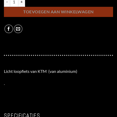
TOEVOEGEN AAN WINKELWAGEN
Licht loopfiets van KTM (van aluminium)
.
SPECIFICATIES