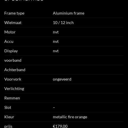
Frame type
Aluminium frame
Wielmaat
10 / 12 inch
Motor
nvt
Accu
nvt
Display
nvt
voorband
Achterband
Voorvork
ongeveerd
Verlichting
Remmen
Slot
–
Kleur
metallic fire orange
prijs
€179,00