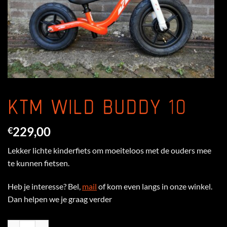
KTM WILD BUDDY 10
229,00
€
Lekker lichte kinderfiets om moeiteloos met de ouders mee
te kunnen fietsen.
Heb je interesse? Bel,
mail
of kom even langs in onze winkel.
Dan helpen we je graag verder
KTM Wild Buddy 10 aantal