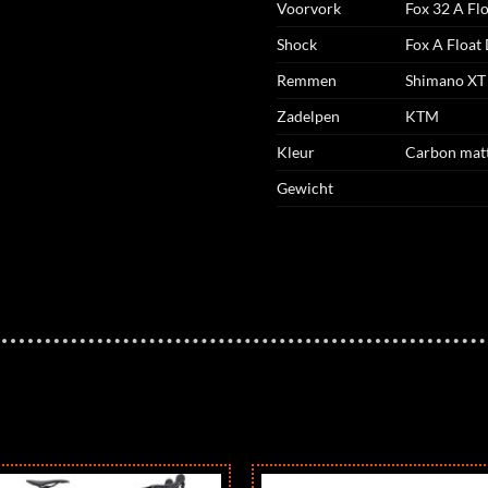
Voorvork
Fox 32 A F
Shock
Fox A Float
Remmen
Shimano X
Zadelpen
KTM
Kleur
Carbon mat
Gewicht