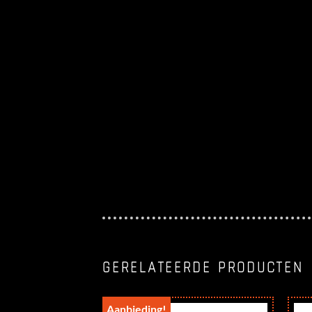
GERELATEERDE PRODUCTEN
Aanbieding!