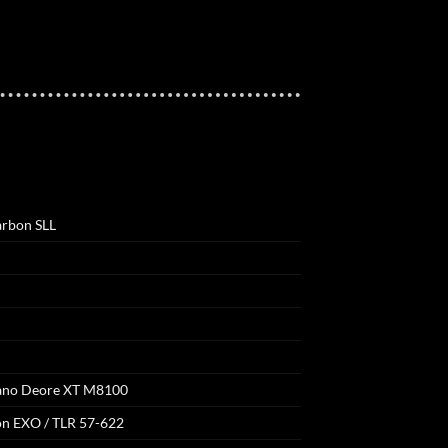
rbon SLL
mano Deore XT M8100
on EXO / TLR 57-622