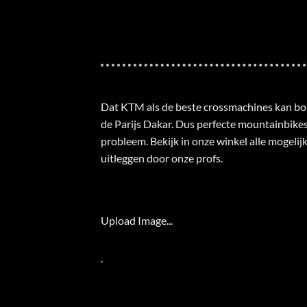
Dat KTM als de beste crossmachines kan bouw
de Parijs Dakar. Dus perfecte mountainbike
probleem. Bekijk in onze winkel alle mogelij
uitleggen door onze profs.
Upload Image...
.