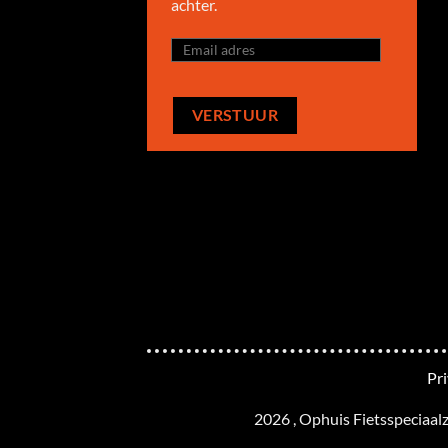
achter.
Pr
2026 , Ophuis Fietsspeciaal