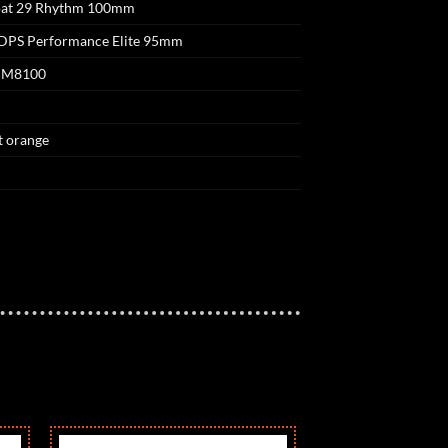
loat 29 Rhythm 100mm
 DPS Performance Elite 95mm
T M8100
t orange