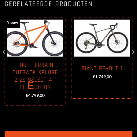
GERELATEERDE PRODUCTEN
Nieuw
TOUT TERRAIN
GIANT REVOLT 1
OUTBACK XPLORE
2 29 SELECT 4.1
€
1.749,00
TT ÉDITION
€
4.799,00