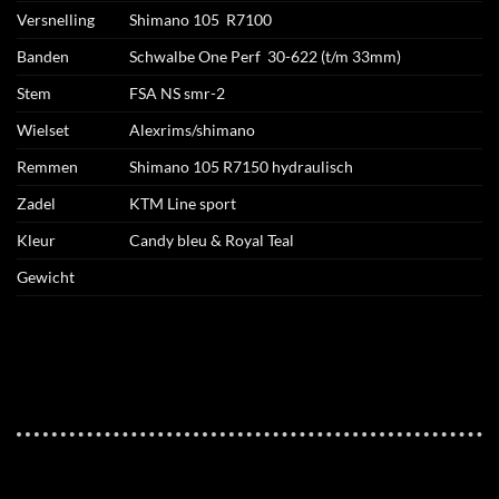
Versnelling
Shimano 105 R7100
Banden
Schwalbe One Perf 30-622 (t/m 33mm)
Stem
FSA NS smr-2
Wielset
Alexrims/shimano
Remmen
Shimano 105 R7150 hydraulisch
Zadel
KTM Line sport
Kleur
Candy bleu & Royal Teal
Gewicht