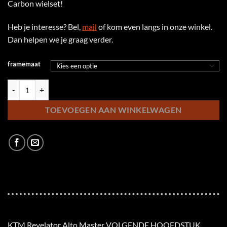
Carbon wielset!
Heb je interesse? Bel,
mail
of kom even langs in onze winkel.
Dan helpen we je graag verder.
framemaat
KTM Revelator Alto Pro aantal
TOEVOEGEN AAN WINKELWAGEN
KTM Revelator Alto Master VOLGENDE HOOFDSTUK.