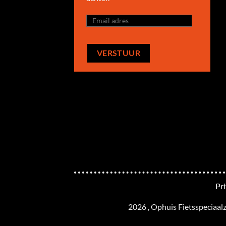
Pr
2026 , Ophuis Fietsspeciaal