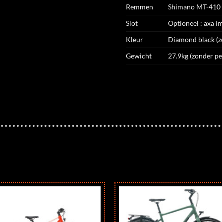
Remmen
Shimano MT-410 4
Slot
Optioneel : axa i
Kleur
Diamond black (z
Gewicht
27.9kg (zonder pe