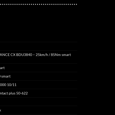
NCE CX BDU3840 – 25km/h / 85Nm smart
art
0 smart
000 10/11
ntact plus 50-622
x