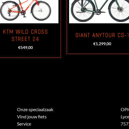
KTM WILD CROSS
GIANT ANYTOUR CS-1
STREET 24
€
1.299,00
€
549,00
Onze speciaalzaak
OPH
Vind jouw fiets
Lyc
Service
757