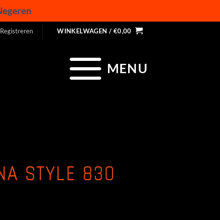
Negeren
 Registreren
WINKELWAGEN /
€
0,00
MENU
NA STYLE 830