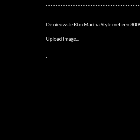
De nieuwste Ktm Macina Style met een 80
Upload Image...
.