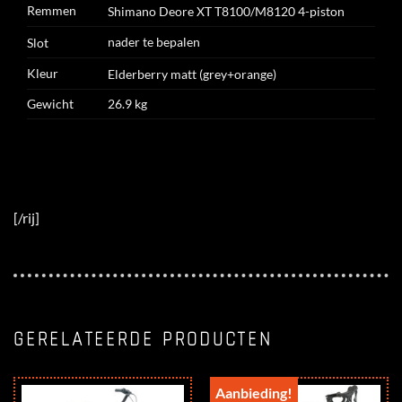
Remmen
Shimano Deore XT T8100/M8120 4-piston
nader te bepalen
Slot
Kleur
Elderberry matt (grey+orange)
Gewicht
26.9 kg
[/rij]
GERELATEERDE PRODUCTEN
Aanbieding!