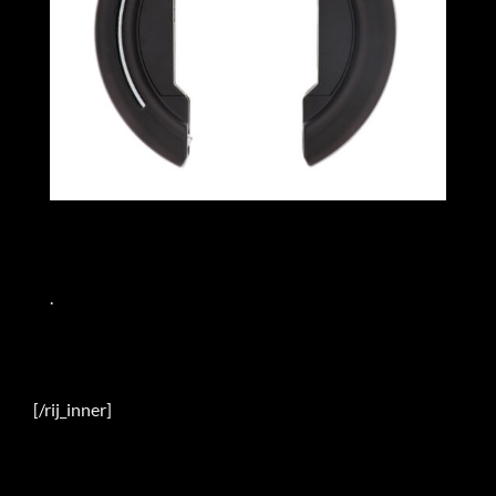
.
[/rij_inner]