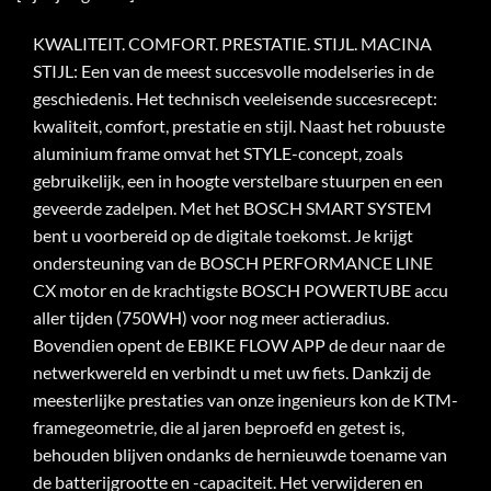
KWALITEIT.
COMFORT.
PRESTATIE.
STIJL.
MACINA
STIJL: Een van de meest succesvolle modelseries in de
geschiedenis.
Het technisch veeleisende succesrecept:
kwaliteit, comfort, prestatie en stijl.
Naast het robuuste
aluminium frame omvat het STYLE-concept, zoals
gebruikelijk, een in hoogte verstelbare stuurpen en een
geveerde zadelpen.
Met het BOSCH SMART SYSTEM
bent u voorbereid op de digitale toekomst.
Je krijgt
ondersteuning van de BOSCH PERFORMANCE LINE
CX motor en de krachtigste BOSCH POWERTUBE accu
aller tijden (750WH) voor nog meer actieradius.
Bovendien opent de EBIKE FLOW APP de deur naar de
netwerkwereld en verbindt u met uw fiets.
Dankzij de
meesterlijke prestaties van onze ingenieurs kon de KTM-
framegeometrie, die al jaren beproefd en getest is,
behouden blijven ondanks de hernieuwde toename van
de batterijgrootte en -capaciteit.
Het verwijderen en