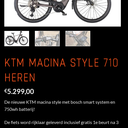
KTM MACINA STYLE 710
HEREN
5.299,00
€
De nieuwe KTM macina style met bosch smart system en
750wh batterij!
De fiets word rijklaar geleverd inclusief gratis 1e beurt na 3