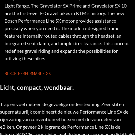
Light Range. The Gravelator SX Prime and Gravelator SX 10
are the first-ever E-Gravel bikes in KTM’s history. The new
Bosch Performance Line SX motor provides assistance
precisely when you need it. The modern-designed frame
features internally routed cables through the headset, an
integrated seat clamp, and ample tire clearance. This concept
redefines gravel riding and expands the possibilities for
utilizing these bikes.
BOSCH PERFORMANCE SX
Licht, compact, wendbaar.
Trap en voel meteen de gevoelige ondersteuning. Zeer stil en
supernatuurlijk combineert de nieuwe Performance Line SX de
rijervaring van conventioneel fietsen met de voordelen van
eBiken. Ongeveer 2 kilogram: de Performance Line SX is de
lichtste BOSCH-aandrijving met de hoogste vermogensdichtheid.