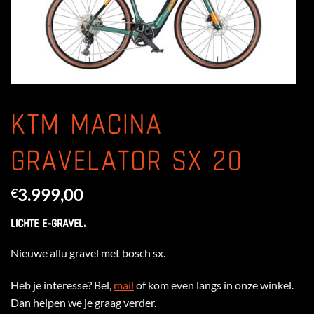
KTM MACINA
GRAVELATOR SX 20
3.999,00
€
LICHTE E-GRAVEL.
Nieuwe allu gravel met bosch sx.
Heb je interesse? Bel,
mail
of kom even langs in onze winkel.
Dan helpen we je graag verder.