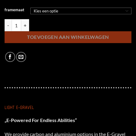
framemaat
KTM Macina Gravelator sx 20 aantal
TOEVOEGEN AAN WINKELWAGEN
LIGHT E-GRAVEL
„E-Powered For Endless Abilities“
We provide carbon and aluminium options in the E-Gravel