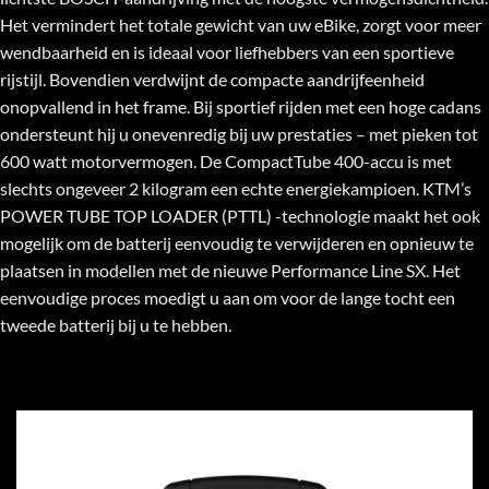
Het vermindert het totale gewicht van uw eBike, zorgt voor meer
wendbaarheid en is ideaal voor liefhebbers van een sportieve
rijstijl. Bovendien verdwijnt de compacte aandrijfeenheid
onopvallend in het frame. Bij sportief rijden met een hoge cadans
ondersteunt hij u onevenredig bij uw prestaties – met pieken tot
600 watt motorvermogen. De CompactTube 400-accu is met
slechts ongeveer 2 kilogram een ​​echte energiekampioen. KTM’s
POWER TUBE TOP LOADER (PTTL) -technologie maakt het ook
mogelijk om de batterij eenvoudig te verwijderen en opnieuw te
plaatsen in modellen met de nieuwe Performance Line SX. Het
eenvoudige proces moedigt u aan om voor de lange tocht een
tweede batterij bij u te hebben.