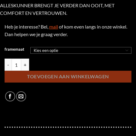
ALLESKUNNER BRENGT JE VERDER DAN OOIT, MET
COMFORT EN VERTROUWEN.
Heb je interesse? Bel,
mail
of kom even langs in onze winkel.
Dan helpen we je graag verder.
framemaat
Giant Explore E+3 aantal
TOEVOEGEN AAN WINKELWAGEN