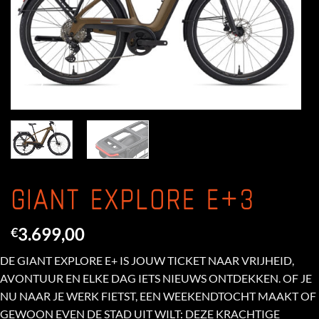
GIANT EXPLORE E+3
3.699,00
€
DE GIANT EXPLORE E+ IS JOUW TICKET NAAR VRIJHEID,
AVONTUUR EN ELKE DAG IETS NIEUWS ONTDEKKEN. OF JE
NU NAAR JE WERK FIETST, EEN WEEKENDTOCHT MAAKT OF
GEWOON EVEN DE STAD UIT WILT: DEZE KRACHTIGE