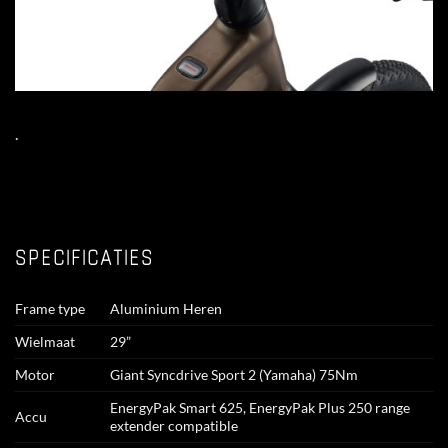
.
SPECIFICATIES
Frame type
Aluminium Heren
Wielmaat
29”
Motor
Giant Syncdrive Sport 2 (Yamaha) 75Nm
EnergyPak Smart 625, EnergyPak Plus 250 range
Accu
extender compatible