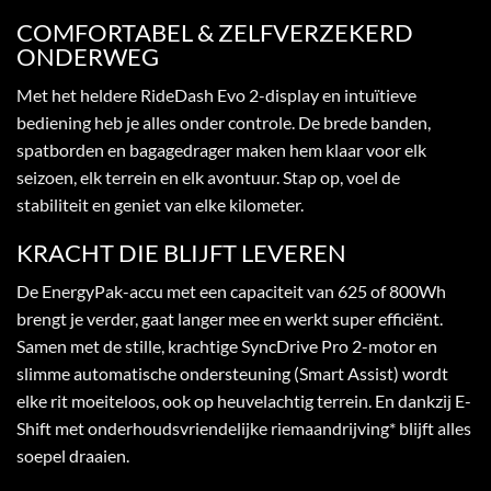
COMFORTABEL & ZELFVERZEKERD
ONDERWEG
Met het heldere RideDash Evo 2-display en intuïtieve
bediening heb je alles onder controle. De brede banden,
spatborden en bagagedrager maken hem klaar voor elk
seizoen, elk terrein en elk avontuur. Stap op, voel de
stabiliteit en geniet van elke kilometer.
KRACHT DIE BLIJFT LEVEREN
De EnergyPak-accu met een capaciteit van 625 of 800Wh
brengt je verder, gaat langer mee en werkt super efficiënt.
Samen met de stille, krachtige SyncDrive Pro 2-motor en
slimme automatische ondersteuning (Smart Assist) wordt
elke rit moeiteloos, ook op heuvelachtig terrein. En dankzij E-
Shift met onderhoudsvriendelijke riemaandrijving* blijft alles
soepel draaien.