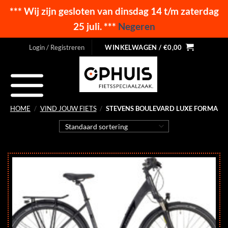
*** Wij zijn gesloten van dinsdag 14 t/m zaterdag
25 juli. ***
Negeren
Ga
Login / Registreren
WINKELWAGEN /
€
0,00
naar
inhoud
HOME
/
VIND JOUW FIETS
/
STEVENS BOULEVARD LUXE FORMA