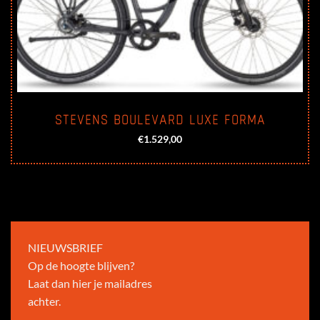
STEVENS BOULEVARD LUXE FORMA
€
1.529,00
NIEUWSBRIEF
Op de hoogte blijven?
Laat dan hier je mailadres
achter.