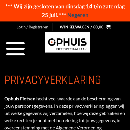
*** Wij zijn gesloten van dinsdag 14 t/m zaterdag
25 juli. ***
Negeren
Ga
Login / Registreren
WINKELWAGEN /
€
0,00
naar
inhoud
PRIVACYVERKLARING
Ophuis Fietsen
hecht veel waarde aan de bescherming van
jouw persoonsgegevens. In deze privacyverklaring leggen wij
uit welke gegevens wij verzamelen, hoe wij deze gebruiken en
welke rechten je hebt met betrekking tot jouw gegevens, in
overeenstemming met de Algemene Verordening