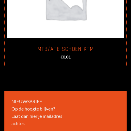
MTB/ATB SCHOEN KTM
€
0,01
NIEUWSBRIEF
Op de hoogte blijven?
Laat dan hier je mailadres
achter.