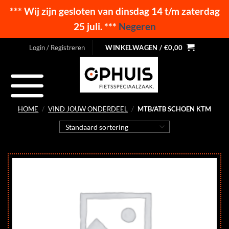
*** Wij zijn gesloten van dinsdag 14 t/m zaterdag
25 juli. ***
Negeren
Ga
Login / Registreren
WINKELWAGEN /
€
0,00
naar
inhoud
HOME
/
VIND JOUW ONDERDEEL
/
MTB/ATB SCHOEN KTM