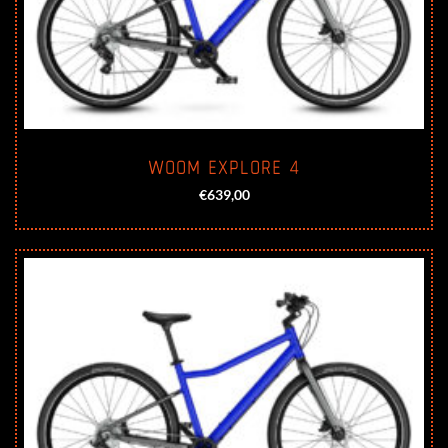
WOOM EXPLORE 4
€
639,00