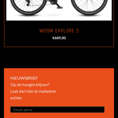
WOOM EXPLORE 5
€
689,00
NIEUWSBRIEF
Op de hoogte blijven?
Laat dan hier je mailadres
achter.