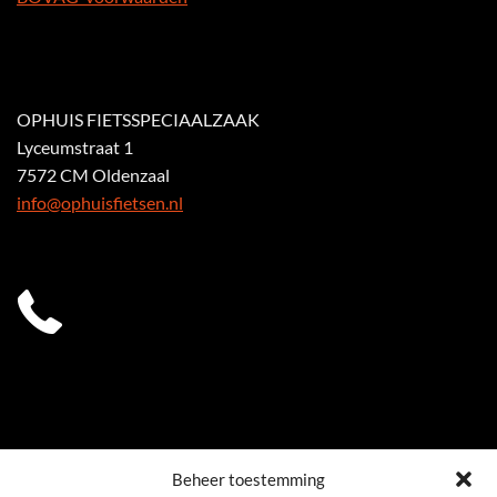
OPHUIS FIETSSPECIAALZAAK
Lyceumstraat 1
7572 CM Oldenzaal
info@ophuisfietsen.nl
Beheer toestemming