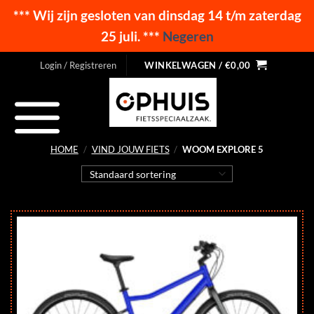
*** Wij zijn gesloten van dinsdag 14 t/m zaterdag
25 juli. ***
Negeren
Ga
Login / Registreren
WINKELWAGEN /
€
0,00
naar
inhoud
HOME
/
VIND JOUW FIETS
/
WOOM EXPLORE 5