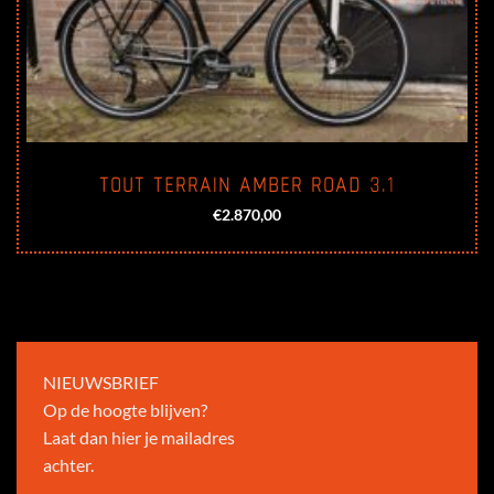
TOUT TERRAIN AMBER ROAD 3.1
€
2.870,00
NIEUWSBRIEF
Op de hoogte blijven?
Laat dan hier je mailadres
achter.