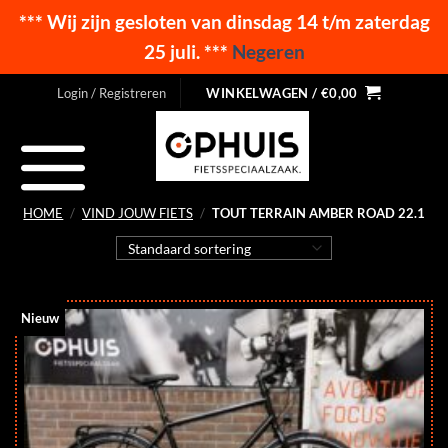
*** Wij zijn gesloten van dinsdag 14 t/m zaterdag
25 juli. ***
Negeren
Ga
Login / Registreren
WINKELWAGEN /
€
0,00
naar
inhoud
HOME
/
VIND JOUW FIETS
/
TOUT TERRAIN AMBER ROAD 22.1
Nieuw