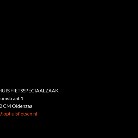
UIS FIETSSPECIAALZAAK
eumstraat 1
2 CM Oldenzaal
@ophuisfietsen.nl