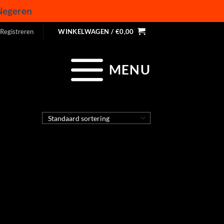
Negeren
 Registreren
WINKELWAGEN /
€
0,00
MENU