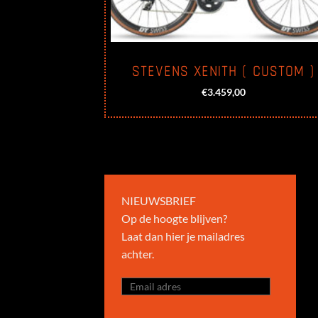
STEVENS XENITH ( CUSTOM )
€
3.459,00
NIEUWSBRIEF
Op de hoogte blijven?
Laat dan hier je mailadres
achter.