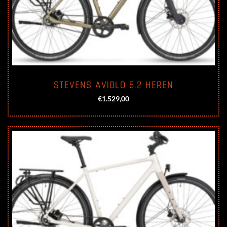
STEVENS AVIOLO 5.2 HEREN
€
1.529,00