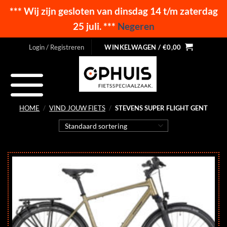
*** Wij zijn gesloten van dinsdag 14 t/m zaterdag
25 juli. ***
Negeren
Ga
Login / Registreren
WINKELWAGEN /
€
0,00
naar
inhoud
HOME
/
VIND JOUW FIETS
/
STEVENS SUPER FLIGHT GENT