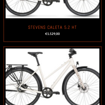
STEVENS CALETA 5.2 HT
€
1.529,00