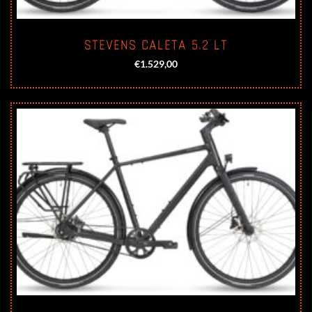
STEVENS CALETA 5.2 LT
€
1.529,00