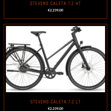
STEVENS CALETA 7.2 HT
€
2.239,00
STEVENS CALETA 7.2 LT
€
2.239,00