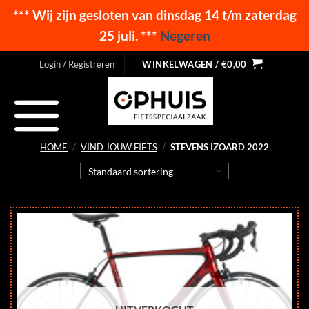
*** Wij zijn gesloten van dinsdag 14 t/m zaterdag
25 juli. ***
Negeren
Ga
Login / Registreren
WINKELWAGEN /
€
0,00
naar
inhoud
HOME
/
VIND JOUW FIETS
/
STEVENS IZOARD 2022