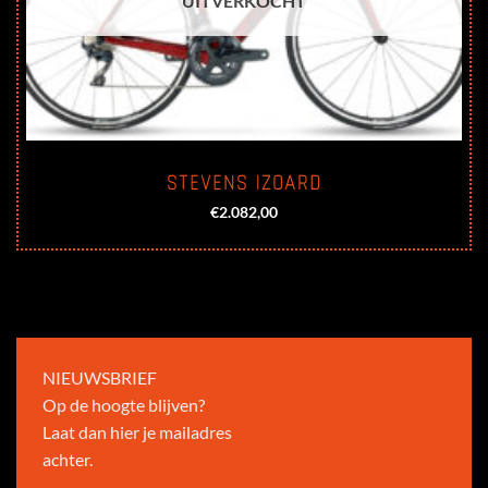
UITVERKOCHT
STEVENS IZOARD
€
2.082,00
NIEUWSBRIEF
Op de hoogte blijven?
Laat dan hier je mailadres
achter.