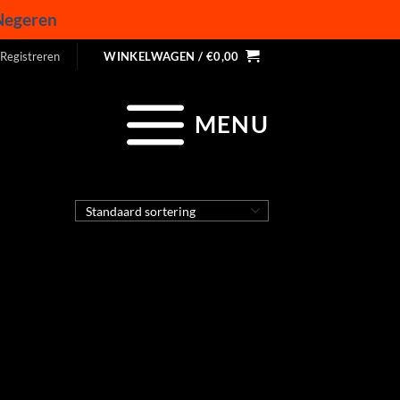
Negeren
 Registreren
WINKELWAGEN /
€
0,00
MENU