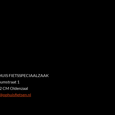
UIS FIETSSPECIAALZAAK
eumstraat 1
2 CM Oldenzaal
@ophuisfietsen.nl