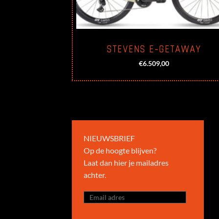
STEVENS E-GETAWAY
€
6.509,00
NIEUWSBRIEF
Op de hoogte blijven?
Laat dan hier je mailadres
achter.