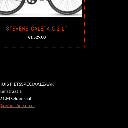
STEVENS CALETA 5.2 LT
€
1.529,00
UIS FIETSSPECIAALZAAK
eumstraat 1
2 CM Oldenzaal
@ophuisfietsen.nl