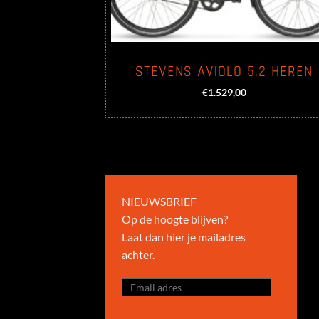
STEVENS AVIOLO 5.2 HEREN
€
1.529,00
NIEUWSBRIEF
Op de hoogte blijven?
Laat dan hier je mailadres
achter.