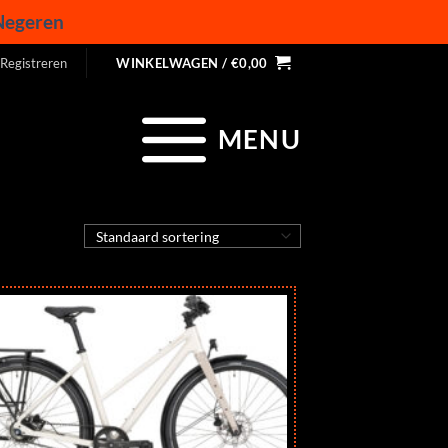
Negeren
 Registreren
WINKELWAGEN /
€
0,00
MENU