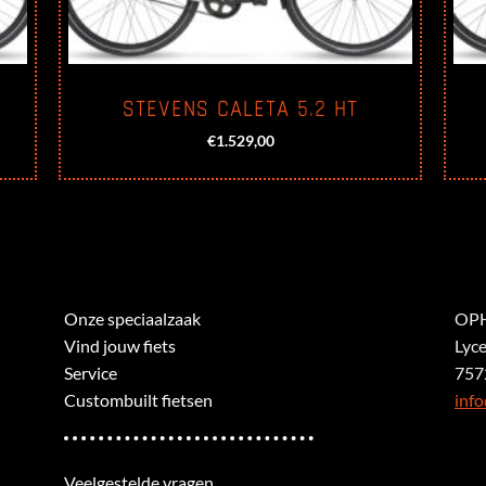
STEVENS CALETA 5.2 HT
€
1.529,00
Onze speciaalzaak
OPH
Vind jouw fiets
Lyc
Service
757
Custombuilt fietsen
info
Veelgestelde vragen