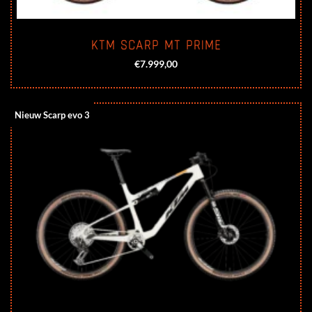
KTM SCARP MT PRIME
€
7.999,00
Nieuw Scarp evo 3