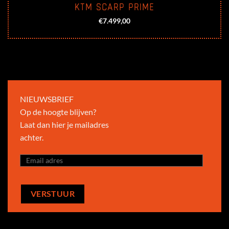
KTM SCARP PRIME
€
7.499,00
NIEUWSBRIEF
Op de hoogte blijven?
Laat dan hier je mailadres
achter.