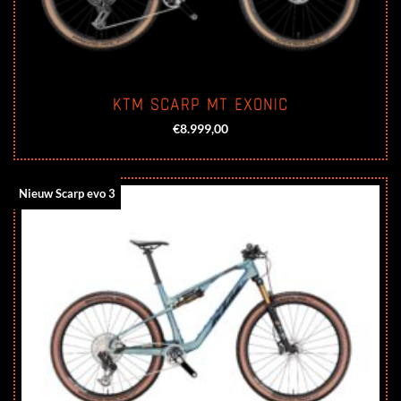
KTM SCARP MT EXONIC
€
8.999,00
Nieuw Scarp evo 3