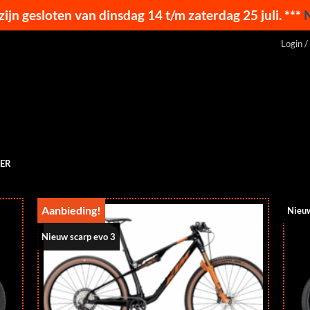
 zijn gesloten van dinsdag 14 t/m zaterdag 25 juli. ***
Login /
ER
Aanbieding!
Nieuw
Nieuw scarp evo 3