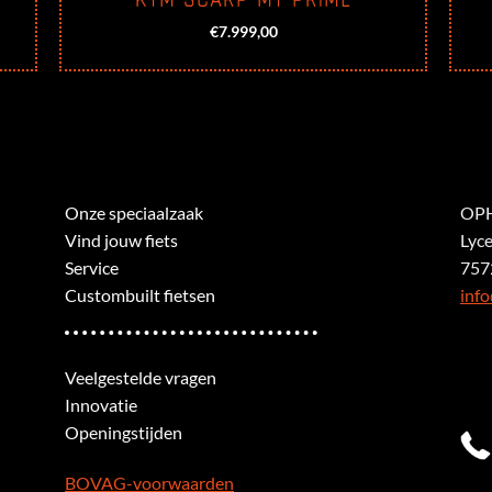
€
7.999,00
Onze speciaalzaak
OPH
Vind jouw fiets
Lyc
Service
757
Custombuilt fietsen
info
Veelgestelde vragen
Innovatie
Openingstijden
BOVAG-voorwaarden