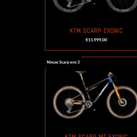
KTM SCARP EXONIC
€
11.999,00
Nieuw Scarp evo 3
KTM SCARP MT EXONIC