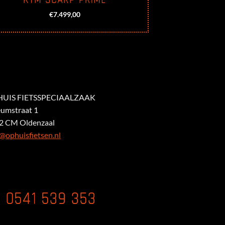
€
7.499,00
UIS FIETSSPECIAALZAAK
eumstraat 1
2 CM Oldenzaal
@ophuisfietsen.nl
0541 539 353