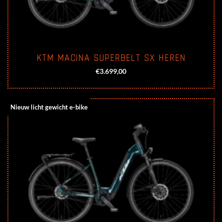
KTM MACINA SUPERBELT SX HEREN
€
3.699,00
Nieuw licht gewicht e-bike