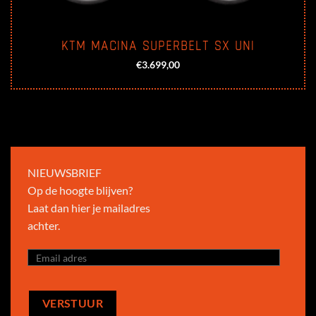
KTM MACINA SUPERBELT SX UNI
€
3.699,00
NIEUWSBRIEF
Op de hoogte blijven?
Laat dan hier je mailadres
achter.