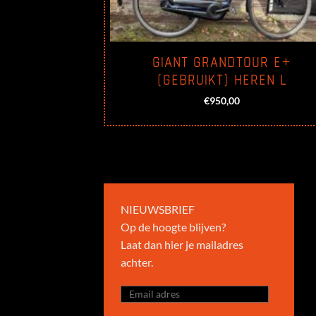
GIANT GRANDTOUR E+
(GEBRUIKT) HEREN L
€
950,00
NIEUWSBRIEF
Op de hoogte blijven?
Laat dan hier je mailadres
achter.