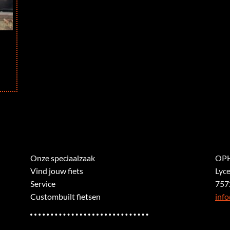
Onze speciaalzaak
OPH
Vind jouw fiets
Lyc
Service
757
Custombuilt fietsen
info