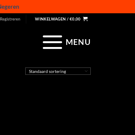
Negeren
 Registreren
WINKELWAGEN /
€
0,00
MENU