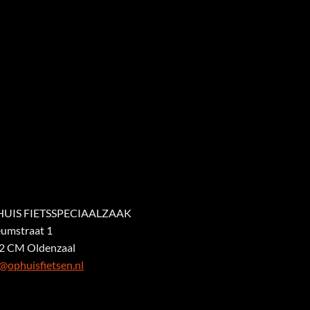
UIS FIETSSPECIAALZAAK
eumstraat 1
2 CM Oldenzaal
@ophuisfietsen.nl