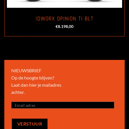
IDWORX OPINION TI BLT
€
8.198,00
NIEUWSBRIEF
Op de hoogte blijven?
Laat dan hier je mailadres
achter.