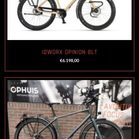
IDWORX OPINION BLT
€
6.198,00