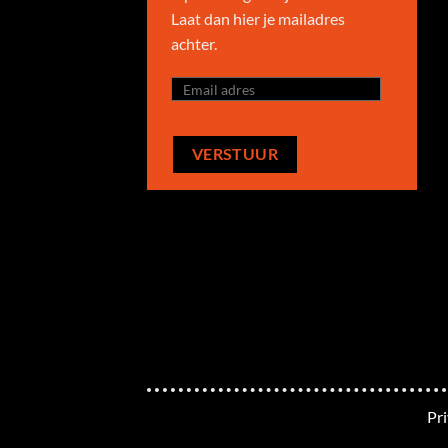
Laat dan hier je mailadres
achter.
Pr