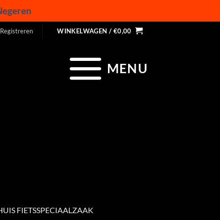
Negeren
 Registreren
WINKELWAGEN /
€
0,00
MENU
UIS FIETSSPECIAALZAAK